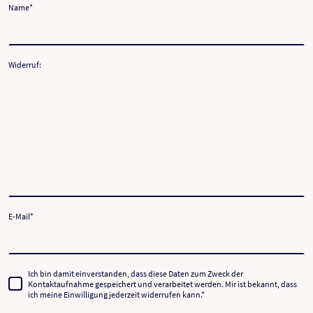
Name
*
Widerruf:
E-Mail
*
Ich bin damit einverstanden, dass diese Daten zum Zweck der
Kontaktaufnahme gespeichert und verarbeitet werden. Mir ist bekannt, dass
ich meine Einwilligung jederzeit widerrufen kann.
*